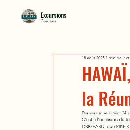
Excursions
Guidées
18 août 2023
1 min de lect
HAWAÏ,
la Réu
Dernière mise à jour :
24 a
C'est à l'occasion du t
DRIGEARD, que PIKPIK T