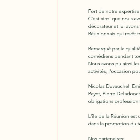
Fort de notre expertise 
C'est ainsi que nous av
décorateur et lui avons 
Réunionnais qui revêt t
Remarqué par la qualit
comédiens pendant toute
Nous avons pu ainsi leu
activités, l'occasion p
Nicolas Duvauchel, Emi
Payet, Pierre Deladonch
obligations professionn
L'île de la Réunion est
dans la promotion du te
Nos partenaires: