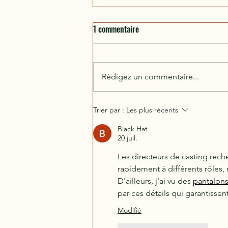
1 commentaire
Rédigez un commentaire...
📺 #MissRéunion2025 👑
Trier par :
Les plus récents
Black Hat
20 juil.
Les directeurs de casting rech
rapidement à différents rôles,
D'ailleurs, j'ai vu des 
pantalon
par ces détails qui garantissen
Modifié