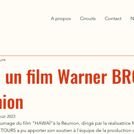
A propos
Circuits
Contact
N
ure
 un film Warner BR
nion
oût 2023
ournage du film "HAWAÏ"à la Réunion, dirigé par la réalisatrice 
OURS a pu apporter son soutien à l'équipe de la production d